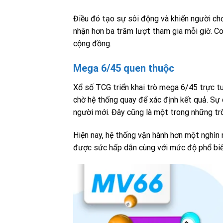
Điều đó tạo sự sôi động và khiến người chơ
nhận hơn ba trăm lượt tham gia mỗi giờ. C
cộng đồng.
Mega 6/45 quen thuộc
Xổ số TCG triển khai trò mega 6/45 trực tuy
chờ hệ thống quay để xác định kết quả. Sự
người mới. Đây cũng là một trong những tr
Hiện nay, hệ thống vận hành hơn một nghìn
được sức hấp dẫn cùng với mức độ phổ biến