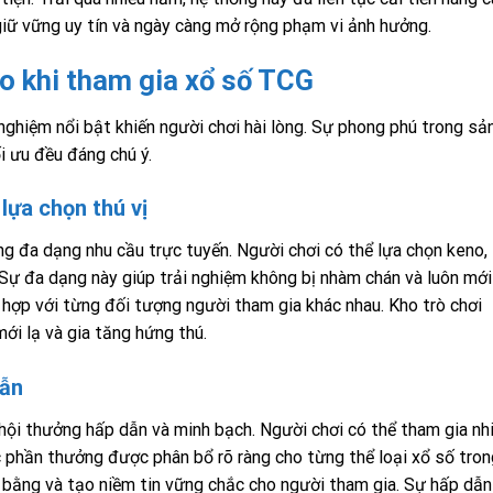
giữ vững uy tín và ngày càng mở rộng phạm vi ảnh hưởng.
o khi tham gia xổ số TCG
ghiệm nổi bật khiến người chơi hài lòng. Sự phong phú trong sả
i ưu đều đáng chú ý.
lựa chọn thú vị
g đa dạng nhu cầu trực tuyến. Người chơi có thể lựa chọn keno,
 Sự đa dạng này giúp trải nghiệm không bị nhàm chán và luôn mới
 hợp với từng đối tượng người tham gia khác nhau. Kho trò chơi
i lạ và gia tăng hứng thú.
dẫn
hội thưởng hấp dẫn và minh bạch. Người chơi có thể tham gia nh
c phần thưởng được phân bổ rõ ràng cho từng thể loại xổ số tron
bằng và tạo niềm tin vững chắc cho người tham gia. Sự hấp dẫn