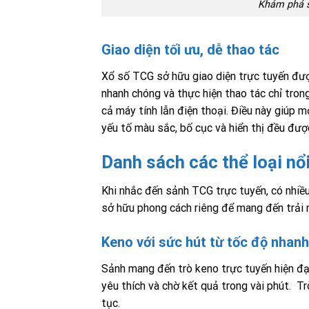
Khám phá s
Giao diện tối ưu, dễ thao tác
Xổ số TCG sở hữu giao diện trực tuyến được 
nhanh chóng và thực hiện thao tác chỉ tro
cả máy tính lẫn điện thoại. Điều này giúp m
yếu tố màu sắc, bố cục và hiển thị đều được
Danh sách các thể loại nổ
Khi nhắc đến sảnh TCG trực tuyến, có nhiều
sở hữu phong cách riêng để mang đến trải 
Keno với sức hút từ tốc độ nhan
Sảnh mang đến trò keno trực tuyến hiện đại
yêu thích và chờ kết quả trong vài phút. Tr
tục.