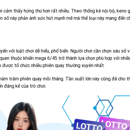
i cảm thấy hứng thú hơn rất nhiều. Theo thống kê nội bộ, keno g
on số này phản ánh sức hút mạnh mẽ mà thể loại này mang đến c
ến với luật chơi dễ hiểu, phổ biến. Người chơi cần chọn sáu số v
 quen thuộc khiến mega 6/45 trở thành lựa chọn phù hợp với nhiề
ò được tổ chức nhiều phiên quay thường xuyên nhất.
 năm trăm phiên quay mỗi tháng. Tần suất lớn này cũng đã cho t
 đáng kể của trò chơi.