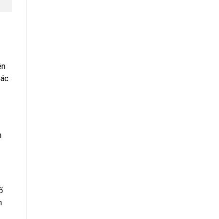
ên
Các
h
ố
n