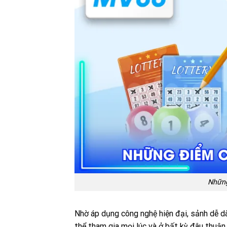
Những
Nhờ áp dụng công nghệ hiện đại, sảnh dễ dà
thể tham gia mọi lúc và ở bất kỳ đâu thuận 