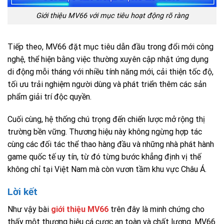
Giới thiệu MV66 với mục tiêu hoạt động rõ ràng
Tiếp theo, MV66 đặt mục tiêu dẫn đầu trong đổi mới công
nghệ, thể hiện bằng việc thường xuyên cập nhật ứng dụng
di động mỗi tháng với nhiều tính năng mới, cải thiện tốc độ,
tối ưu trải nghiệm người dùng và phát triển thêm các sản
phẩm giải trí độc quyền.
Cuối cùng, hệ thống chú trọng đến chiến lược mở rộng thị
trường bền vững. Thương hiệu này không ngừng hợp tác
cùng các đối tác thể thao hàng đầu và những nhà phát hành
game quốc tế uy tín, từ đó từng bước khẳng định vị thế
không chỉ tại Việt Nam mà còn vươn tầm khu vực Châu Á.
Lời kết
Như vậy bài
giới thiệu MV66
trên đây là minh chứng cho
thấy một thương hiệu cá cược an toàn và chất lượng. MV66