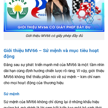
Giới thiệu MV66 có giấy phép đầy đủ
Giới thiệu MV66 – Sứ mệnh và mục tiêu hoạt
động
Đằng sau sự phát triển mạnh mẽ của MV66 là một tầm nhìn
dài hạn cùng định hướng chiến lược rõ ràng. Vì vậy, giới thiệu
MV66 không thể thiếu phần nói về sứ mệnh – kim chỉ nam
cho mọi hoạt động của thương hiệu.
Sứ mệnh
Sứ mệnh của MV66 không chỉ dừng lại ở những khẩu hiệu
quảng bá, mà chính là lời cam kết kiến tạo một hệ sinh thái